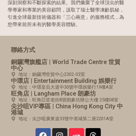
深刻洞察和不斷探索的結果。我們彙聚了全球頂尖的醫
學專家和專業的美容顧問，汲取了瑞士醫學凍齡肌秘，
引進全球最新技術儀器和「三心兩意」的服務模式，為
您帶來前所未有的醫學美容體驗。
聯絡方式
銅鑼灣旗艦店 | World Trade Centre 世貿
中心
地址：銅鑼灣世貿中心2302-03室
中環店 | Entertainment Building 娛樂行
地址：中環皇后大道中30號中環娛樂行19樓A室
旺角店 | Langham Place 朗豪坊
地址：旺角亞皆老街8號朗豪坊辦公大樓 25樓08室
尖沙咀VIP專區 | China Hong Kong City 中
港城
地址：尖沙咀廣東道33號中港城第二座2201A室